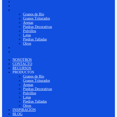
CONTACTO
RECURSOS
PRODUCTOS
Granos de Río
Granos Triturados
Arenas
Piedras Decorativas
Polvillos
Lajas
Piedras Talladas
Otros
INSPIRACIÓN
BLOG
NOSOTROS
CONTACTO
RECURSOS
PRODUCTOS
Granos de Río
Granos Triturados
Arenas
Piedras Decorativas
Polvillos
Lajas
Piedras Talladas
Otros
INSPIRACIÓN
BLOG