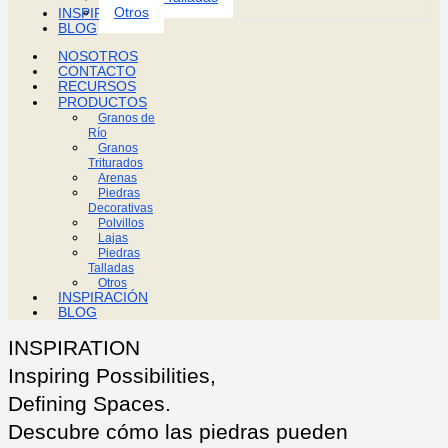
Otros
INSPIRACIÓN
BLOG
NOSOTROS
CONTACTO
RECURSOS
PRODUCTOS
Granos de
Río
Granos
Triturados
Arenas
Piedras
Decorativas
Polvillos
Lajas
Piedras
Talladas
Otros
INSPIRACIÓN
BLOG
INSPIRATION
Inspiring Possibilities,
Defining Spaces.
Descubre cómo las piedras pueden