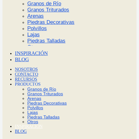
Granos de Río
Granos Triturados
Arenas
Piedras Decorativas
Polvillos
Lajas
Piedras Talladas
Otros
INSPIRACIÓN
BLOG
NOSOTROS
CONTACTO
RECURSOS
PRODUCTOS
Granos de Río
Granos Triturados
Arenas
Piedras Decorativas
Polvillos
Lajas
Piedras Talladas
Otros
INSPIRACIÓN
BLOG