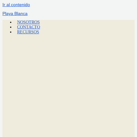
Ir al contenido
Playa Blanca
NOSOTROS
CONTACTO
RECURSOS