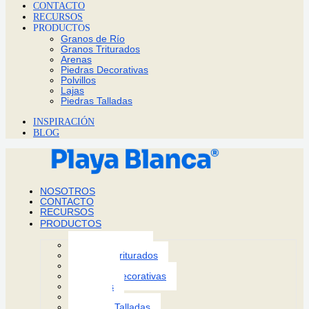
CONTACTO
RECURSOS
PRODUCTOS
Granos de Río
Granos Triturados
Arenas
Piedras Decorativas
Polvillos
Lajas
Piedras Talladas
Otros
INSPIRACIÓN
BLOG
NOSOTROS
CONTACTO
RECURSOS
PRODUCTOS
Granos de Río
Granos Triturados
Arenas
Piedras Decorativas
Polvillos
Lajas
Piedras Talladas