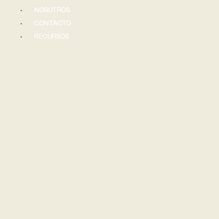
Ir
NOSOTROS
al
CONTACTO
contenido
RECURSOS