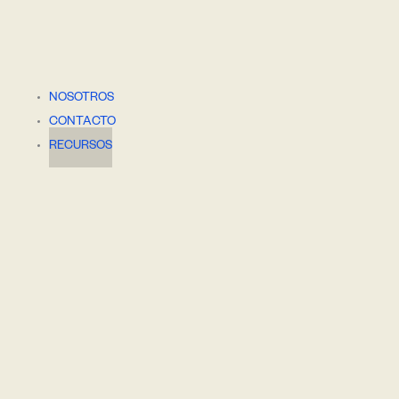
Intro.
NOSOTROS
CONTACTO
RECURSOS
ÁRTICO N5