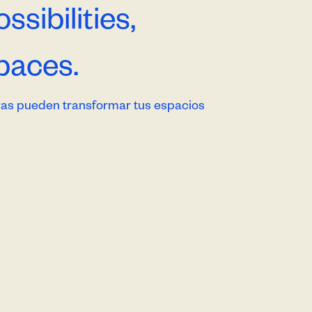
ssibilities,
paces.
as pueden transformar tus espacios