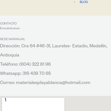
BLOG
CONTACTO
Encuéntranos
SEDE NARANJAL
Dirección: Cra 64 #46-31, Laureles- Estadio, Medellín,
Antioquia
Teléfono: (604) 322 81 96
Whatsapp: 316 439 70 65
Correo: materialesplayablanca@hotmail.com