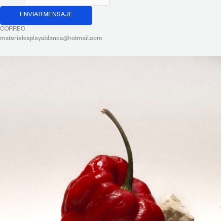
ENVIAR MENSAJE
CORREO
materialesplayablanca@hotmail.com