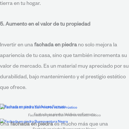
tierra en tu hogar.
5. Aumento en el valor de tu propiedad
Invertir en una
fachada en piedra
no solo mejora la
apariencia de tu casa, sino que también incrementa su
valor de mercado. Es un material muy apreciado por su
durabilidad, bajo mantenimiento y el prestigio estético
que ofrece.
Fachada en piedra Valdivia en Formato
Fachada en piedra San Andrés vallado rústico
Una
fachada en piedra
es mucho más que una