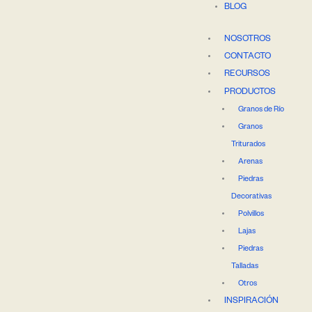
BLOG
NOSOTROS
CONTACTO
RECURSOS
PRODUCTOS
Granos de Río
Granos
Triturados
Arenas
Piedras
Decorativas
Polvillos
Lajas
Piedras
Talladas
Otros
INSPIRACIÓN