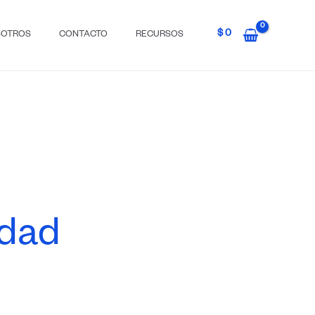
$
0
SOTROS
CONTACTO
RECURSOS
idad