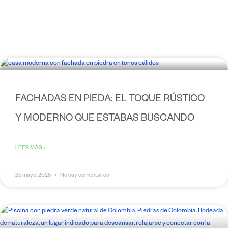
Page
Page
FACHADAS EN PIEDA: EL TOQUE RÚSTICO
Y MODERNO QUE ESTABAS BUSCANDO
LEER MÁS »
25 mayo, 2025
No hay comentarios