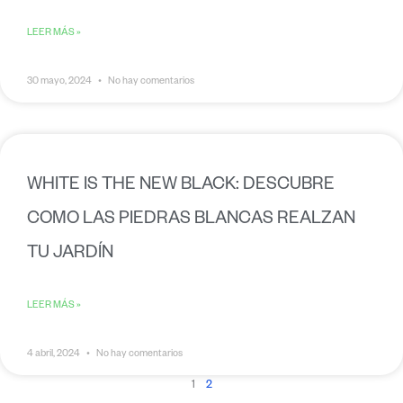
LEER MÁS »
30 mayo, 2024
No hay comentarios
WHITE IS THE NEW BLACK: DESCUBRE
COMO LAS PIEDRAS BLANCAS REALZAN
TU JARDÍN
LEER MÁS »
4 abril, 2024
No hay comentarios
1
2