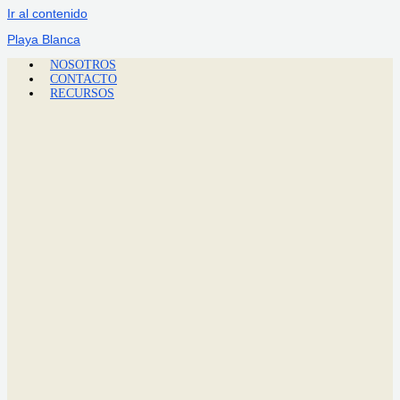
Ir al contenido
Playa Blanca
NOSOTROS
CONTACTO
RECURSOS