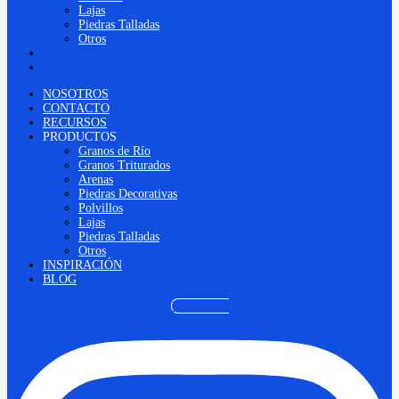
Lajas
Piedras Talladas
Otros
INSPIRACIÓN
BLOG
NOSOTROS
CONTACTO
RECURSOS
PRODUCTOS
Granos de Río
Granos Triturados
Arenas
Piedras Decorativas
Polvillos
Lajas
Piedras Talladas
Otros
INSPIRACIÓN
BLOG
Instagram