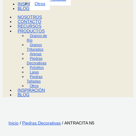
Otros
INSPIRACIÓN
BLOG
NOSOTROS
CONTACTO
RECURSOS
PRODUCTOS
Granos de
Río
Granos
Triturados
Arenas
Piedras
Decorativas
Polvillos
Lajas
Piedras
Talladas
Otros
INSPIRACIÓN
BLOG
Inicio
/
Piedras Decorativas
/ ANTRACITA N5