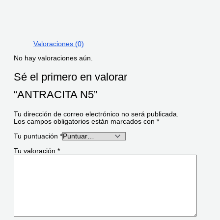
Valoraciones (0)
No hay valoraciones aún.
Sé el primero en valorar
“ANTRACITA N5”
Tu dirección de correo electrónico no será publicada.
Los campos obligatorios están marcados con
*
Tu puntuación
*
Tu valoración
*