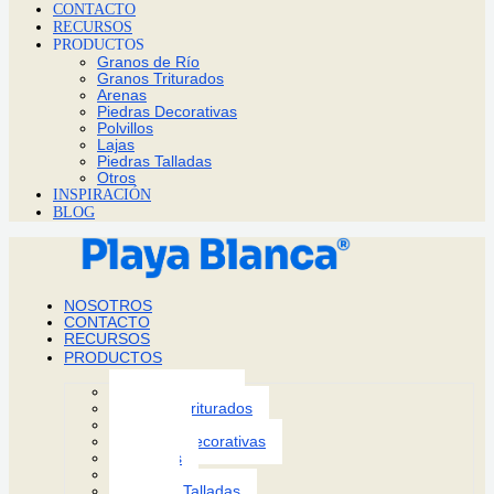
CONTACTO
RECURSOS
PRODUCTOS
Granos de Río
Granos Triturados
Arenas
Piedras Decorativas
Polvillos
Lajas
Piedras Talladas
Otros
INSPIRACIÓN
BLOG
NOSOTROS
CONTACTO
RECURSOS
PRODUCTOS
Granos de Río
Granos Triturados
Arenas
Piedras Decorativas
Polvillos
Lajas
Piedras Talladas