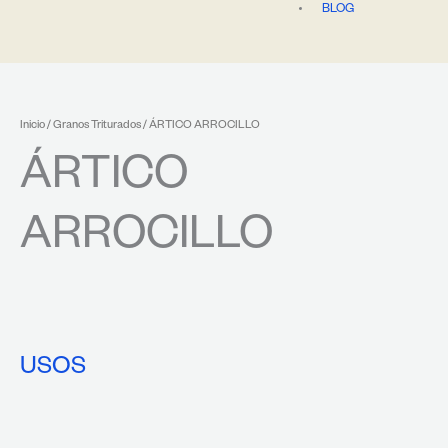
BLOG
Inicio
/
Granos Triturados
/ ÁRTICO ARROCILLO
ÁRTICO
ARROCILLO
USOS