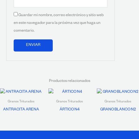
Guardar mi nombre, correo electrónico y sitio web
en este navegador para la próxima vez que haga un
comentario.
Productos relacionados
Granos Triturados
Granos Triturados
Granos Triturados
ANTRACITA ARENA
ÁRTICO N4
GRANO BLANCO N2