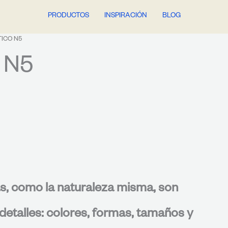
PRODUCTOS
INSPIRACIÓN
BLOG
TICO N5
 N5
s, como la naturaleza misma, son
detalles: colores, formas, tamaños y