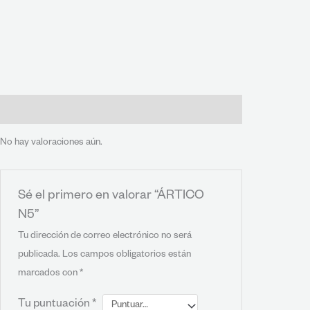
Valoraciones (0)
No hay valoraciones aún.
Sé el primero en valorar “ÁRTICO
N5”
Tu dirección de correo electrónico no será
publicada.
Los campos obligatorios están
marcados con
*
Tu puntuación
*