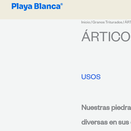
Inicio
/
Granos Triturados
/ ÁR
ÁRTICO
USOS
Nuestras piedra
diversas en sus 