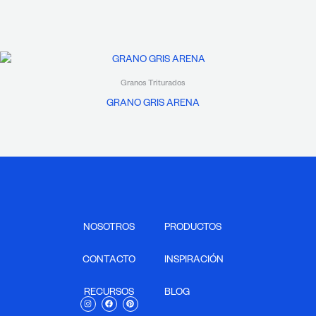
Granos Triturados
GRANO GRIS ARENA
NOSOTROS
PRODUCTOS
CONTACTO
INSPIRACIÓN
RECURSOS
BLOG
I
F
P