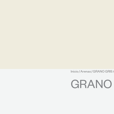
Inicio
/
Arenas
/ GRANO GRIS
GRANO 