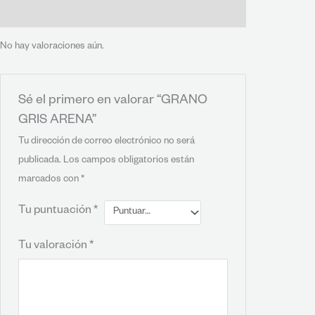
Valoraciones (0)
No hay valoraciones aún.
Sé el primero en valorar “GRANO
GRIS ARENA”
Tu dirección de correo electrónico no será
publicada.
Los campos obligatorios están
marcados con
*
Tu puntuación
*
Tu valoración
*