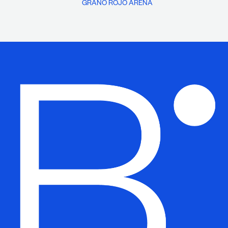
GRANO ROJO ARENA