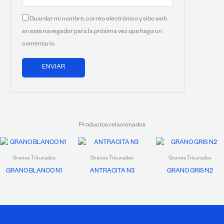
Guardar mi nombre, correo electrónico y sitio web
en este navegador para la próxima vez que haga un
comentario.
Productos relacionados
Granos Triturados
Granos Triturados
Granos Triturados
GRANO BLANCO N1
ANTRACITA N3
GRANO GRIS N2