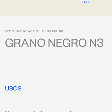
BLOG
Inicio
/
Granos Triturados
/ GRANO NEGRO N3
GRANO NEGRO N3
USOS