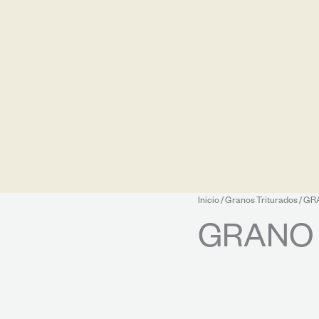
Inicio
/
Granos Triturados
/ GR
GRANO