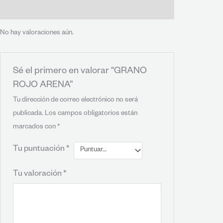
Valoraciones (0)
No hay valoraciones aún.
Sé el primero en valorar “GRANO
ROJO ARENA”
Tu dirección de correo electrónico no será
publicada.
Los campos obligatorios están
marcados con
*
Tu puntuación
*
Tu valoración
*