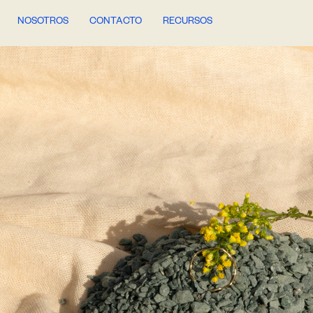
Ir
NOSOTROS
CONTACTO
RECURSOS
al
contenido