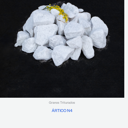
Granos Triturados
ÁRTICO N4