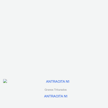
Granos Triturados
ANTRACITA N1