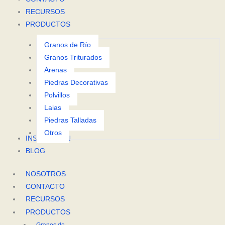
RECURSOS
PRODUCTOS
Granos de Río
Granos Triturados
Arenas
Piedras Decorativas
Polvillos
Lajas
Piedras Talladas
Otros
INSPIRACIÓN
BLOG
NOSOTROS
CONTACTO
RECURSOS
PRODUCTOS
Granos de