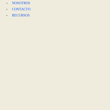
Ir
NOSOTROS
al
CONTACTO
contenido
RECURSOS