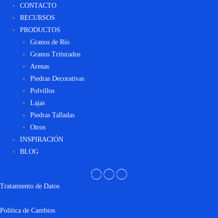
CONTACTO
RECURSOS
PRODUCTOS
Granos de Río
Granos Triturados
Arenas
Piedras Decorativas
Polvillos
Lajas
Piedras Talladas
Otros
INSPIRACIÓN
BLOG
Instagram
Facebook
Pinterest
Tratamiento de Datos
Política de Cambios