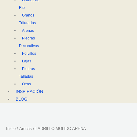
Río
Granos
Triturados
Arenas
Piedras
Decorativas
Polvillos
Lajas
Piedras
Talladas
Otros
INSPIRACIÓN
BLOG
Inicio
/
Arenas
/ LADRILLO MOLIDO ARENA