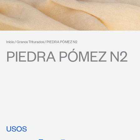
Inicio
/
Granos Triturados
/ PIEDRA PÓMEZ N2
PIEDRA PÓMEZ N2
USOS