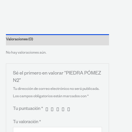
Valoraciones (0)
No hay valoraciones aún.
Sé el primero en valorar “PIEDRA PÓMEZ
N2”
Tu dirección de correo electrónico no será publicada.
Los campos obligatorios están marcados con
*
Tu puntuación
*
Tu valoración
*