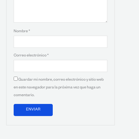
Nombre
*
Correo electrónico
*
Guardar mi nombre, correo electrónico y sitio web
en este navegador para la próxima vez que haga un
comentario.