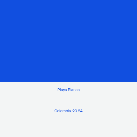
Playa Blanca
Colombia. 20 24