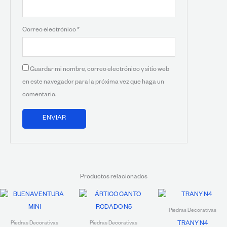
Correo electrónico
*
Guardar mi nombre, correo electrónico y sitio web
en este navegador para la próxima vez que haga un
comentario.
Productos relacionados
Piedras Decorativas
TRANY N4
Piedras Decorativas
Piedras Decorativas