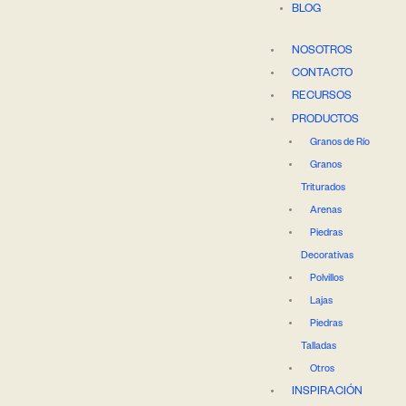
BLOG
NOSOTROS
CONTACTO
RECURSOS
PRODUCTOS
Granos de Río
Granos
Triturados
Arenas
Piedras
Decorativas
Polvillos
Lajas
Piedras
Talladas
Otros
INSPIRACIÓN