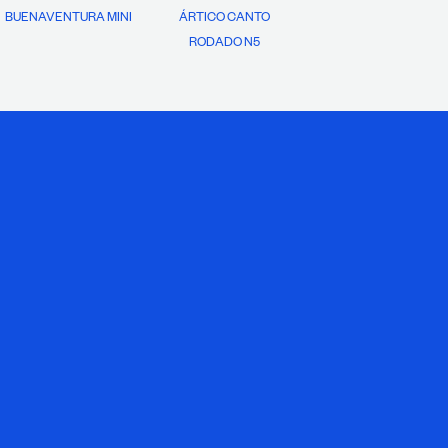
BUENAVENTURA MINI
ÁRTICO CANTO
RODADO N5