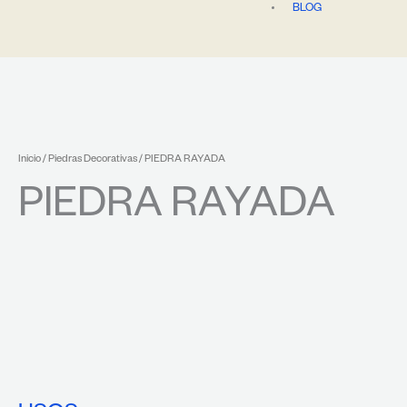
BLOG
Inicio
/
Piedras Decorativas
/ PIEDRA RAYADA
PIEDRA RAYADA