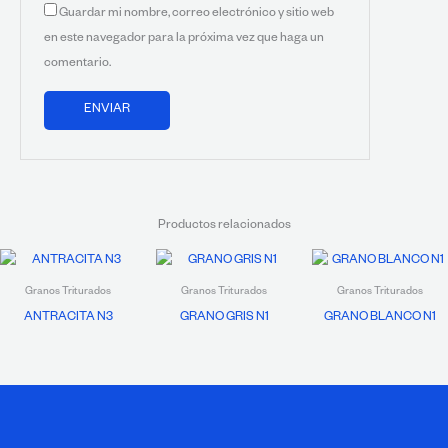
Guardar mi nombre, correo electrónico y sitio web
en este navegador para la próxima vez que haga un
comentario.
Productos relacionados
Granos Triturados
Granos Triturados
Granos Triturados
ANTRACITA N3
GRANO GRIS N1
GRANO BLANCO N1