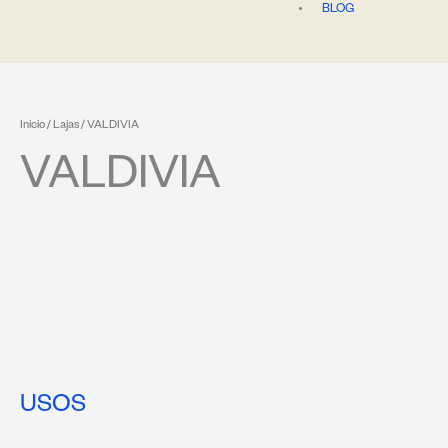
BLOG
Inicio
/
Lajas
/ VALDIVIA
VALDIVIA
USOS