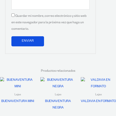
Guardar mi nombre, correo electrónico y sitio web
en este navegador para la próxima vez que haga un
comentario.
Productos relacionados
Lajas
Lajas
Lajas
BUENAVENTURA MINI
BUENAVENTURA
VALDIVIA EN FORMATO
NEGRA