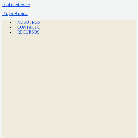
Ir al contenido
Playa Blanca
NOSOTROS
CONTACTO
RECURSOS