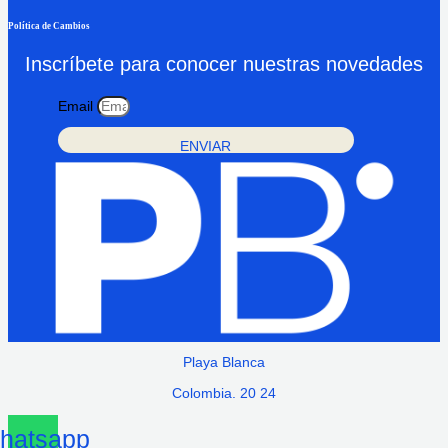
Política de Cambios
Inscríbete para conocer nuestras novedades
Email
ENVIAR
Playa Blanca
Colombia. 20 24
hatsapp