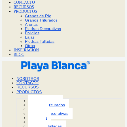
CONTACTO
RECURSOS
PRODUCTOS
Granos de Río
Granos Triturados
Arenas
Piedras Decorativas
Polvillos
Lajas
Piedras Talladas
Otros
INSPIRACIÓN
BLOG
NOSOTROS
CONTACTO
RECURSOS
PRODUCTOS
Granos de Río
Granos Triturados
Arenas
Piedras Decorativas
Polvillos
Lajas
Piedras Talladas