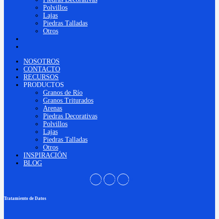
Polvillos
Lajas
Piedras Talladas
Otros
INSPIRACIÓN
BLOG
NOSOTROS
CONTACTO
RECURSOS
PRODUCTOS
Granos de Río
Granos Triturados
Arenas
Piedras Decorativas
Polvillos
Lajas
Piedras Talladas
Otros
INSPIRACIÓN
BLOG
Instagram
Facebook
Pinterest
Tratamiento de Datos