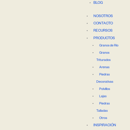
BLOG
NOSOTROS
CONTACTO
RECURSOS
PRODUCTOS
Granos de Río
Granos
Triturados
Arenas
Piedras
Decorativas
Polvillos
Lajas
Piedras
Talladas
Otros
INSPIRACIÓN