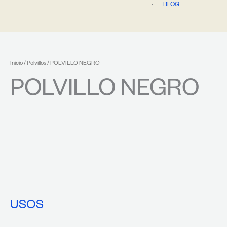
BLOG
Inicio
/
Polvillos
/ POLVILLO NEGRO
POLVILLO NEGRO
USOS