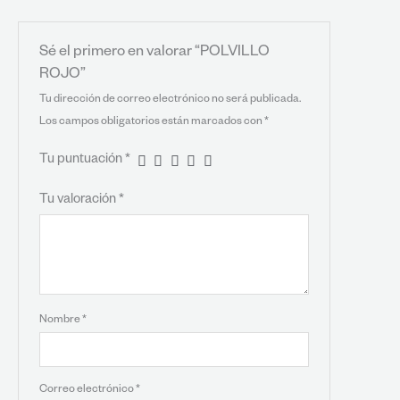
Sé el primero en valorar “POLVILLO
ROJO”
Tu dirección de correo electrónico no será publicada.
Los campos obligatorios están marcados con
*
Tu puntuación
*
Tu valoración
*
Nombre
*
Correo electrónico
*