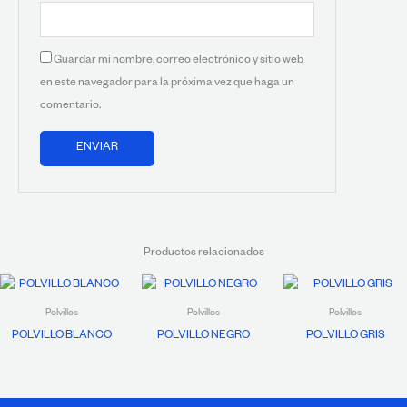
Guardar mi nombre, correo electrónico y sitio web
en este navegador para la próxima vez que haga un
comentario.
Productos relacionados
Polvillos
Polvillos
Polvillos
POLVILLO BLANCO
POLVILLO NEGRO
POLVILLO GRIS