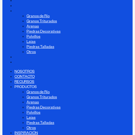
CONTACTO
RECURSOS
PRODUCTOS
Granos de Río
Granos Triturados
Arenas
Piedras Decorativas
Polvillos
Lajas
Piedras Talladas
Otros
INSPIRACIÓN
BLOG
NOSOTROS
CONTACTO
RECURSOS
PRODUCTOS
Granos de Río
Granos Triturados
Arenas
Piedras Decorativas
Polvillos
Lajas
Piedras Talladas
Otros
INSPIRACIÓN