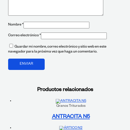
Nombre
*
Correo electrónico
*
Guardar mi nombre, correo electrónico y sitio web en este
navegador para la próxima vez que haga un comentario.
Productos relacionados
Granos Triturados
ANTRACITA N5