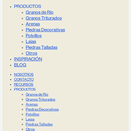
PRODUCTOS
Granos de Río
Granos Triturados
Arenas
Piedras Decorativas
Polvillos
Lajas
Piedras Talladas
Otros
INSPIRACIÓN
BLOG
NOSOTROS
CONTACTO
RECURSOS
PRODUCTOS
Granos de Río
Granos Triturados
Arenas
Piedras Decorativas
Polvillos
Lajas
Piedras Talladas
Otros