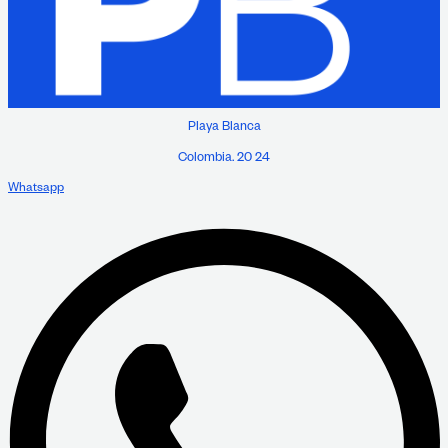
Playa Blanca
Colombia. 20 24
Whatsapp