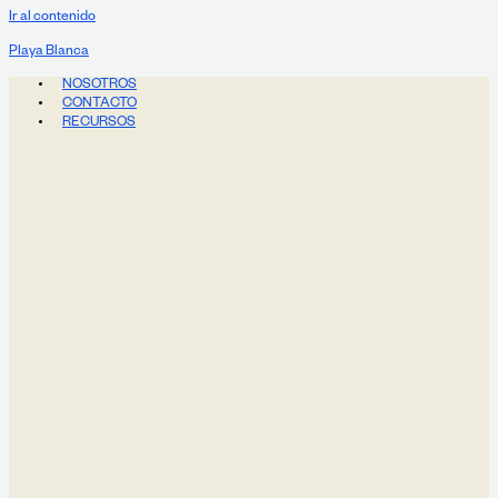
Ir al contenido
Playa Blanca
NOSOTROS
CONTACTO
RECURSOS