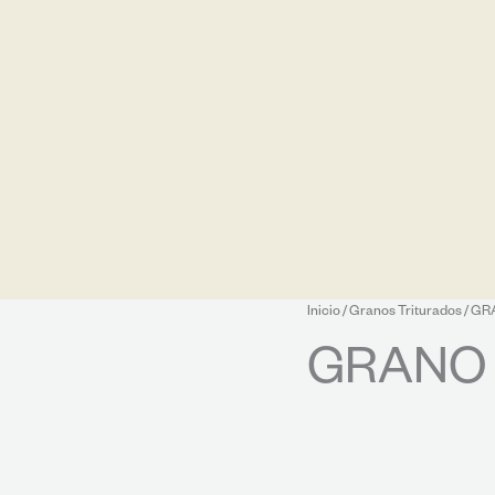
Inicio
/
Granos Triturados
/ GR
GRANO 