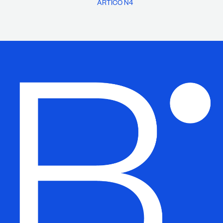
ÁRTICO N4