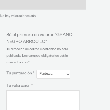
Valoraciones (0)
No hay valoraciones aún.
Sé el primero en valorar “GRANO
NEGRO ARROCILO”
Tu dirección de correo electrónico no será
publicada.
Los campos obligatorios están
marcados con
*
Tu puntuación
*
Tu valoración
*