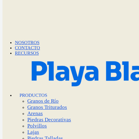
NOSOTROS
CONTACTO
RECURSOS
PRODUCTOS
Granos de Río
Granos Triturados
Arenas
Piedras Decorativas
Polvillos
Lajas
Piedras Talladas