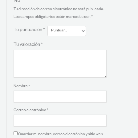
N5”
Tu dirección de correo electrónico no será publicada.
Los campos obligatorios están marcados con
*
Tu puntuación
*
Tu valoración
*
Nombre
*
Correo electrónico
*
Guardar mi nombre, correo electrónico y sitio web