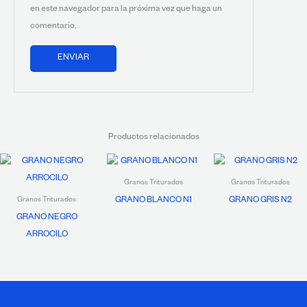
en este navegador para la próxima vez que haga un
comentario.
Productos relacionados
Granos Triturados
Granos Triturados
GRANO BLANCO N1
GRANO GRIS N2
Granos Triturados
GRANO NEGRO
ARROCILO