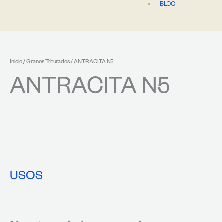
BLOG
Inicio
/
Granos Triturados
/ ANTRACITA N5
ANTRACITA N5
USOS