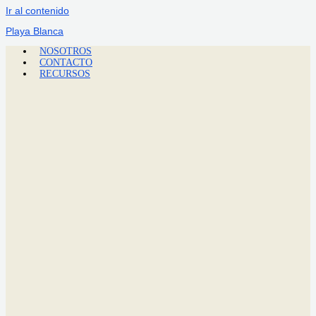
Ir al contenido
Playa Blanca
NOSOTROS
CONTACTO
RECURSOS