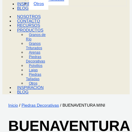
Otros
INSPIRACIÓN
BLOG
NOSOTROS
CONTACTO
RECURSOS
PRODUCTOS
Granos de
Río
Granos
Triturados
Arenas
Piedras
Decorativas
Polvillos
Lajas
Piedras
Talladas
Otros
INSPIRACIÓN
BLOG
Inicio
/
Piedras Decorativas
/ BUENAVENTURA MINI
BUENAVENTURA