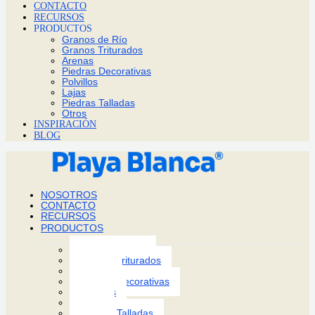
CONTACTO
RECURSOS
PRODUCTOS
Granos de Río
Granos Triturados
Arenas
Piedras Decorativas
Polvillos
Lajas
Piedras Talladas
Otros
INSPIRACIÓN
BLOG
NOSOTROS
CONTACTO
RECURSOS
PRODUCTOS
Granos de Río
Granos Triturados
Arenas
Piedras Decorativas
Polvillos
Lajas
Piedras Talladas