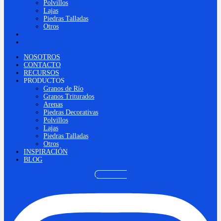
Polvillos
Lajas
Piedras Talladas
Otros
INSPIRACIÓN
BLOG
NOSOTROS
CONTACTO
RECURSOS
PRODUCTOS
Granos de Río
Granos Triturados
Arenas
Piedras Decorativas
Polvillos
Lajas
Piedras Talladas
Otros
INSPIRACIÓN
BLOG
Instagram