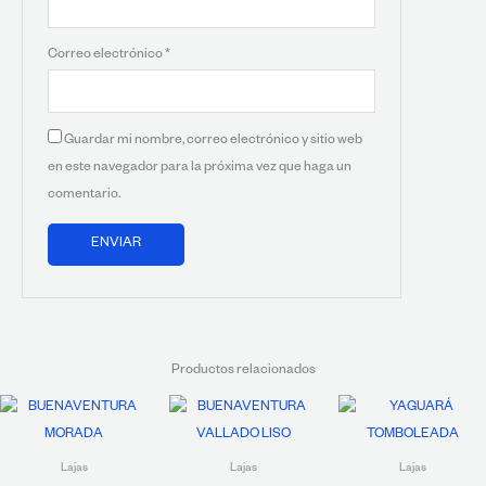
Correo electrónico
*
Guardar mi nombre, correo electrónico y sitio web
en este navegador para la próxima vez que haga un
comentario.
Productos relacionados
Lajas
Lajas
Lajas