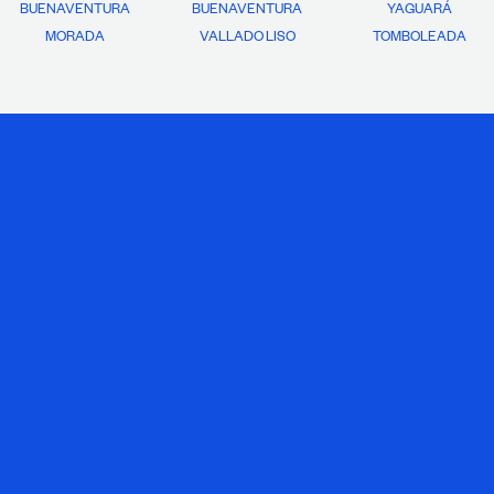
BUENAVENTURA
BUENAVENTURA
YAGUARÁ
MORADA
VALLADO LISO
TOMBOLEADA