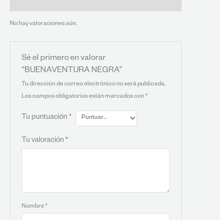
Valoraciones (0)
No hay valoraciones aún.
Sé el primero en valorar
“BUENAVENTURA NEGRA”
Tu dirección de correo electrónico no será publicada.
Los campos obligatorios están marcados con
*
Tu puntuación
*
Tu valoración
*
Nombre
*