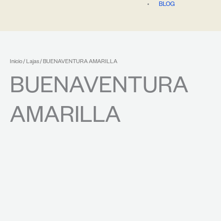
BLOG
Inicio
/
Lajas
/ BUENAVENTURA AMARILLA
BUENAVENTURA
AMARILLA