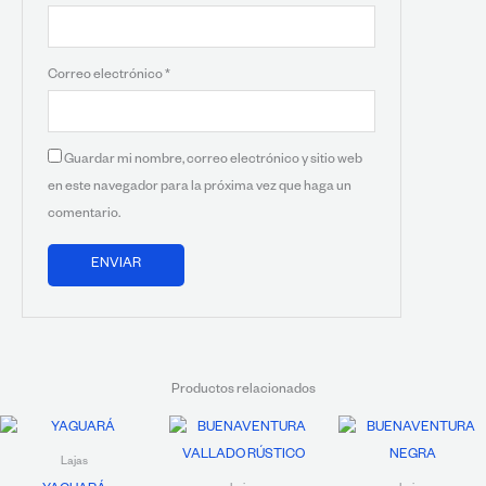
Correo electrónico
*
Guardar mi nombre, correo electrónico y sitio web
en este navegador para la próxima vez que haga un
comentario.
Productos relacionados
Lajas