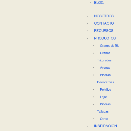
BLOG
NOSOTROS
CONTACTO
RECURSOS
PRODUCTOS
Granos de Río
Granos
Triturados
Arenas
Piedras
Decorativas
Polvillos
Lajas
Piedras
Talladas
Otros
INSPIRACIÓN