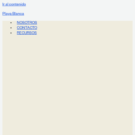
Ir al contenido
Playa Blanca
NOSOTROS
CONTACTO
RECURSOS