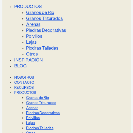
PRODUCTOS
Granos de Río
Granos Triturados
Arenas
Piedras Decorativas
Polvillos
Lajas
Piedras Talladas
Otros
INSPIRACIÓN
BLOG
NOSOTROS
CONTACTO
RECURSOS
PRODUCTOS
Granos de Río
Granos Triturados
Arenas
Piedras Decorativas
Polvillos
Lajas
Piedras Talladas