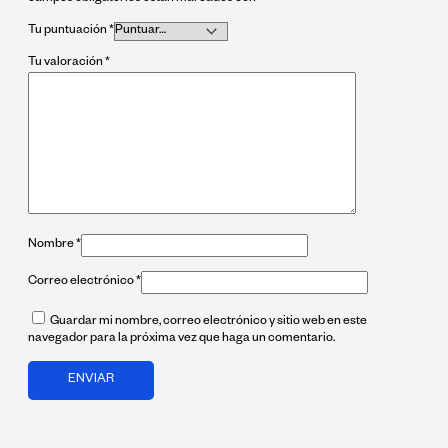
Tu puntuación
*
Tu valoración
*
Nombre
*
Correo electrónico
*
Guardar mi nombre, correo electrónico y sitio web en este
navegador para la próxima vez que haga un comentario.