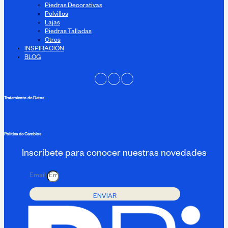
Piedras Decorativas
Polvillos
Lajas
Piedras Talladas
Otros
INSPIRACIÓN
BLOG
Instagram
Facebook
Pinterest
Tratamiento de Datos
Política de Cambios
Inscríbete para conocer nuestras novedades
Email
ENVIAR