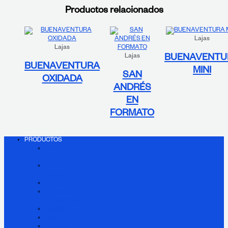
Productos relacionados
Lajas
Lajas
Lajas
BUENAVENTU
BUENAVENTURA
MINI
SAN
OXIDADA
ANDRÉS
EN
FORMATO
PRODUCTOS
Granos de
Río
Granos
Triturados
Arenas
Piedras
Decorativas
Polvillos
Lajas
Piedras