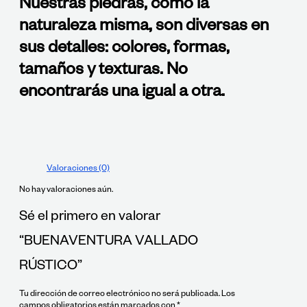
Nuestras piedras, como la
naturaleza misma, son diversas en
sus detalles: colores, formas,
tamaños y texturas. No
encontrarás una igual a otra.
Valoraciones (0)
No hay valoraciones aún.
Sé el primero en valorar
“BUENAVENTURA VALLADO
RÚSTICO”
Tu dirección de correo electrónico no será publicada.
Los
campos obligatorios están marcados con
*