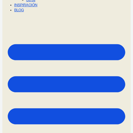
Otros
INSPIRACIÓN
BLOG