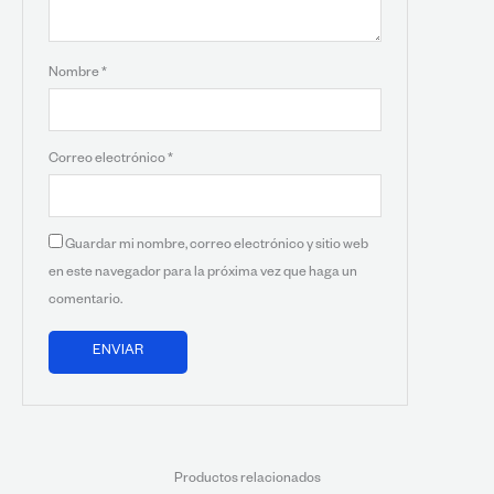
Nombre
*
Correo electrónico
*
Guardar mi nombre, correo electrónico y sitio web
en este navegador para la próxima vez que haga un
comentario.
Productos relacionados