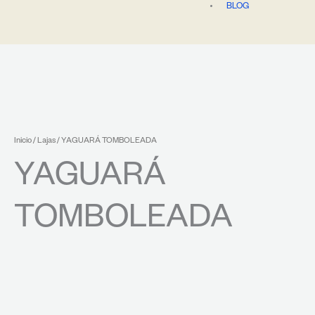
BLOG
Inicio
/
Lajas
/ YAGUARÁ TOMBOLEADA
YAGUARÁ
TOMBOLEADA