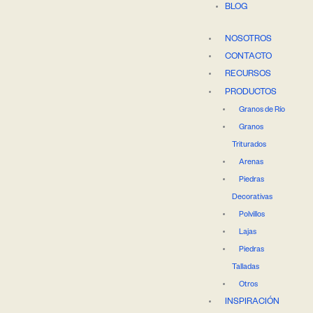
BLOG
NOSOTROS
CONTACTO
RECURSOS
PRODUCTOS
Granos de Río
Granos
Triturados
Arenas
Piedras
Decorativas
Polvillos
Lajas
Piedras
Talladas
Otros
INSPIRACIÓN