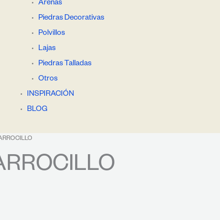
Arenas
Piedras Decorativas
Polvillos
Lajas
Piedras Talladas
Otros
INSPIRACIÓN
BLOG
 ARROCILLO
ARROCILLO