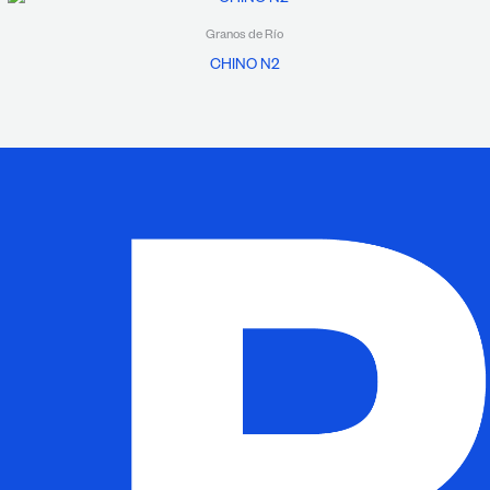
Granos de Río
CHINO N2