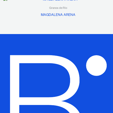
Granos de Río
MAGDALENA ARENA