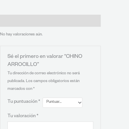
Valoraciones (0)
No hay valoraciones aún.
Sé el primero en valorar “CHINO
ARROCILLO”
Tu dirección de correo electrónico no será
publicada.
Los campos obligatorios están
marcados con
*
Tu puntuación
*
Tu valoración
*