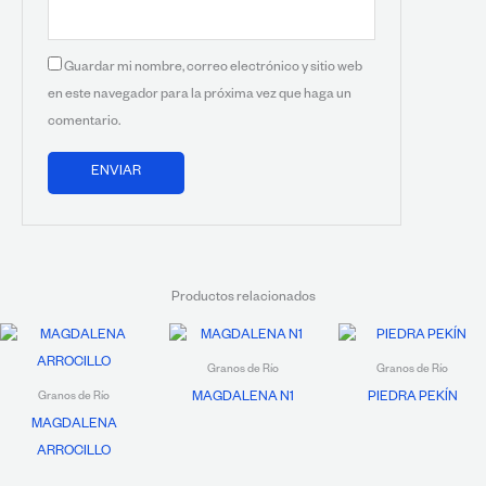
Guardar mi nombre, correo electrónico y sitio web
en este navegador para la próxima vez que haga un
comentario.
Productos relacionados
Granos de Río
Granos de Río
MAGDALENA N1
PIEDRA PEKÍN
Granos de Río
MAGDALENA
ARROCILLO