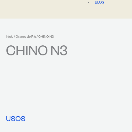
BLOG
Inicio
/
Granos de Río
/ CHINO N3
CHINO N3
USOS