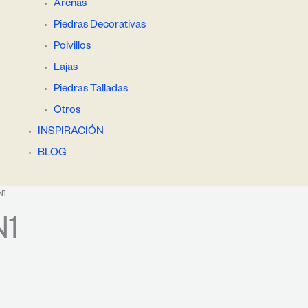
Arenas
Piedras Decorativas
Polvillos
Lajas
Piedras Talladas
Otros
INSPIRACIÓN
BLOG
N1
N1