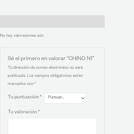
Valoraciones (0)
No hay valoraciones aún.
Sé el primero en valorar “CHINO N1”
Tu dirección de correo electrónico no será
publicada.
Los campos obligatorios están
marcados con
*
Tu puntuación
*
Tu valoración
*