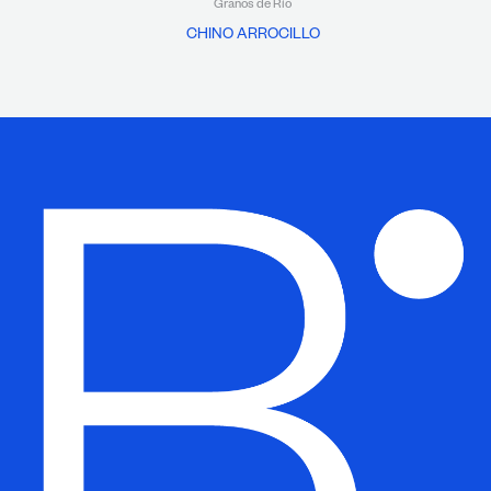
Granos de Río
CHINO ARROCILLO