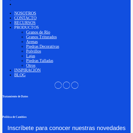
BLOG
NOSOTROS
CONTACTO
RECURSOS
PRODUCTOS
Granos de Río
Granos Triturados
Arenas
Piedras Decorativas
Polvillos
Lajas
Piedras Talladas
Otros
INSPIRACIÓN
BLOG
Instagram
Facebook
Pinterest
Tratamiento de Datos
Política de Cambios
Inscríbete para conocer nuestras novedades