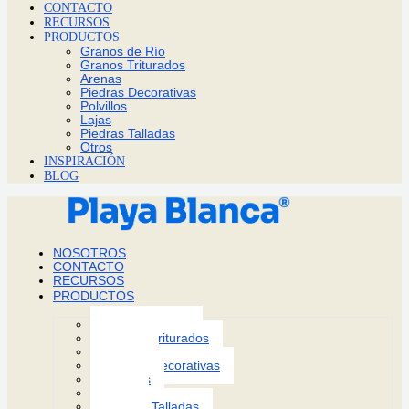
CONTACTO
RECURSOS
PRODUCTOS
Granos de Río
Granos Triturados
Arenas
Piedras Decorativas
Polvillos
Lajas
Piedras Talladas
Otros
INSPIRACIÓN
BLOG
NOSOTROS
CONTACTO
RECURSOS
PRODUCTOS
Granos de Río
Granos Triturados
Arenas
Piedras Decorativas
Polvillos
Lajas
Piedras Talladas