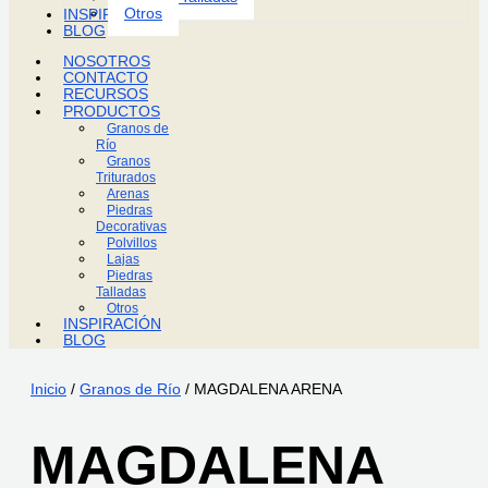
Otros
INSPIRACIÓN
BLOG
NOSOTROS
CONTACTO
RECURSOS
PRODUCTOS
Granos de
Río
Granos
Triturados
Arenas
Piedras
Decorativas
Polvillos
Lajas
Piedras
Talladas
Otros
INSPIRACIÓN
BLOG
Inicio
/
Granos de Río
/ MAGDALENA ARENA
MAGDALENA