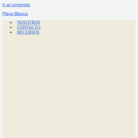
Ir al contenido
Playa Blanca
NOSOTROS
CONTACTO
RECURSOS