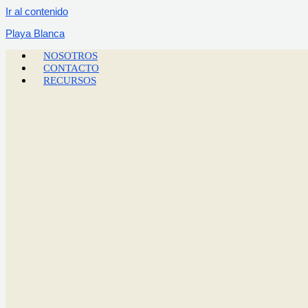
Ir al contenido
Playa Blanca
NOSOTROS
CONTACTO
RECURSOS