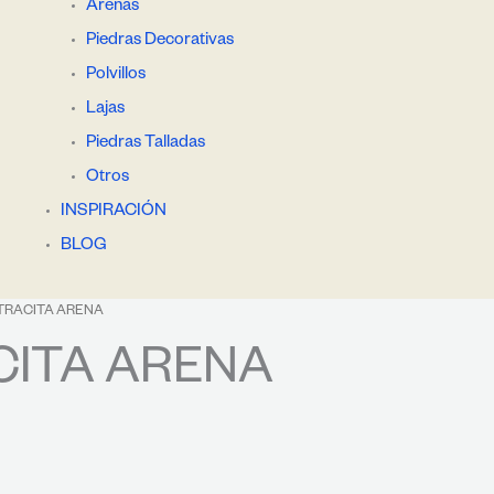
Arenas
Piedras Decorativas
Polvillos
Lajas
Piedras Talladas
Otros
INSPIRACIÓN
BLOG
TRACITA ARENA
ITA ARENA