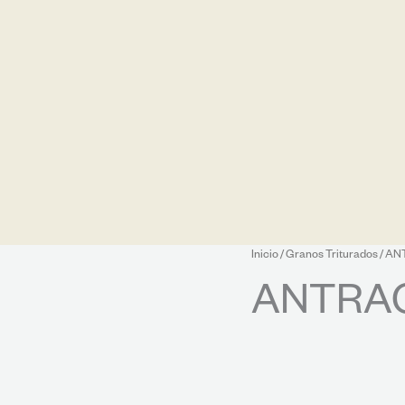
Inicio
/
Granos Triturados
/ AN
ANTRAC