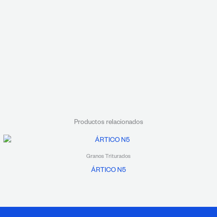
Productos relacionados
Granos Triturados
ÁRTICO N5