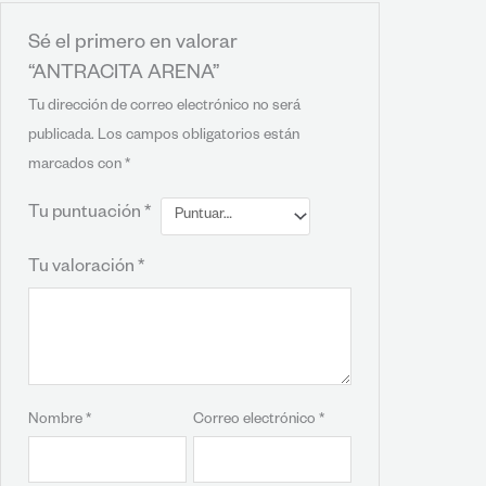
Sé el primero en valorar
“ANTRACITA ARENA”
Tu dirección de correo electrónico no será
publicada.
Los campos obligatorios están
marcados con
*
Tu puntuación
*
Tu valoración
*
Nombre
*
Correo electrónico
*