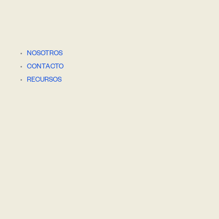
NOSOTROS
CONTACTO
RECURSOS