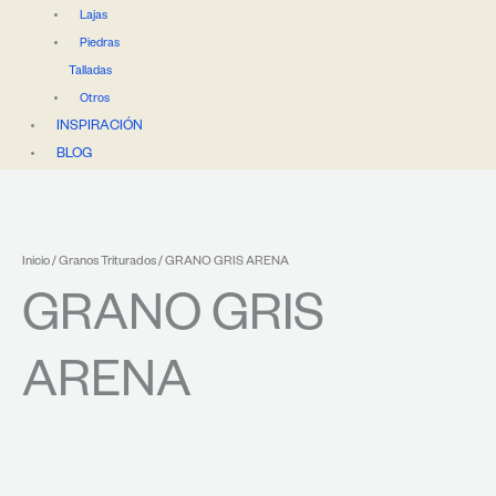
Lajas
Piedras
Talladas
Otros
INSPIRACIÓN
BLOG
Inicio
/
Granos Triturados
/ GRANO GRIS ARENA
GRANO GRIS
ARENA