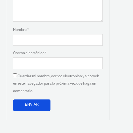
Nombre
*
Correo electrónico
*
Guardar mi nombre, correo electrónico y sitio web
en este navegador para la próxima vez que haga un
comentario.