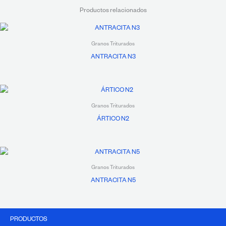
Productos relacionados
Granos Triturados
ANTRACITA N3
Granos Triturados
ÁRTICO N2
Granos Triturados
ANTRACITA N5
PRODUCTOS