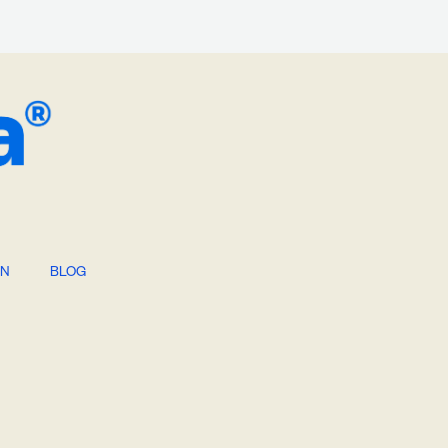
ÓN
BLOG