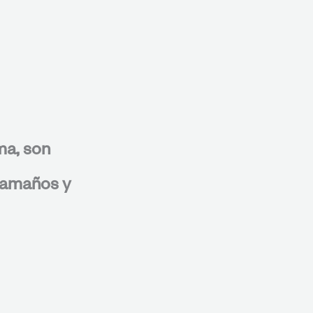
ma, son
 tamaños y