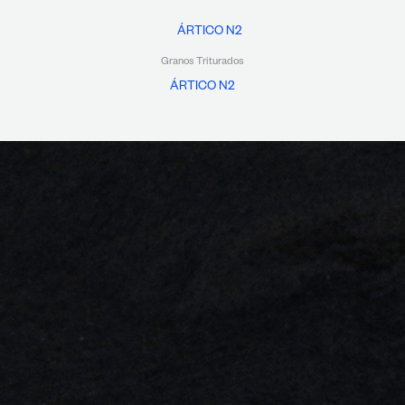
Granos Triturados
ÁRTICO N2