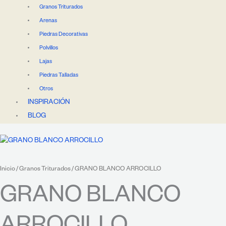
Granos Triturados
Arenas
Piedras Decorativas
Polvillos
Lajas
Piedras Talladas
Otros
INSPIRACIÓN
BLOG
Inicio
/
Granos Triturados
/ GRANO BLANCO ARROCILLO
GRANO BLANCO