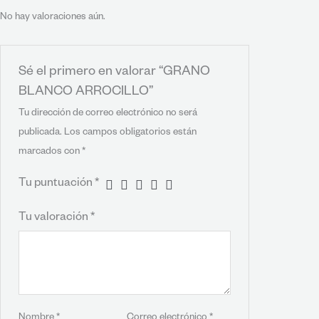
No hay valoraciones aún.
Sé el primero en valorar “GRANO
BLANCO ARROCILLO”
Tu dirección de correo electrónico no será
publicada.
Los campos obligatorios están
marcados con
*
Tu puntuación
*
Tu valoración
*
Nombre
*
Correo electrónico
*