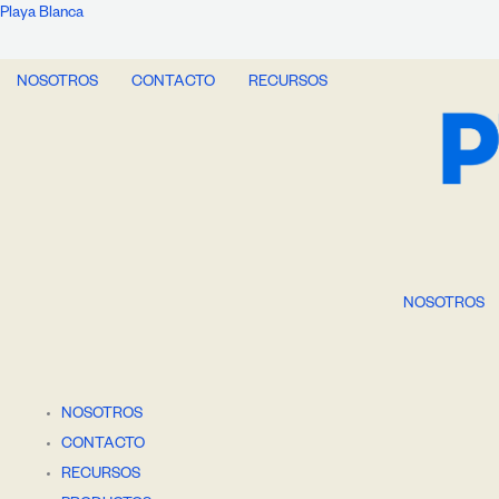
Ir
Playa Blanca
al
contenido
NOSOTROS
CONTACTO
RECURSOS
NOSOTROS
NOSOTROS
CONTACTO
RECURSOS