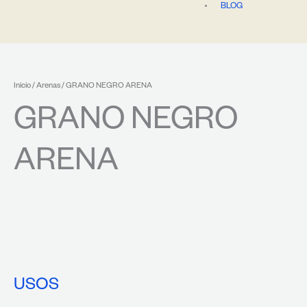
BLOG
Inicio
/
Arenas
/ GRANO NEGRO ARENA
GRANO NEGRO
ARENA
USOS