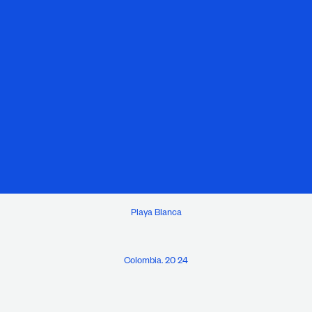
Playa Blanca
Colombia. 20 24