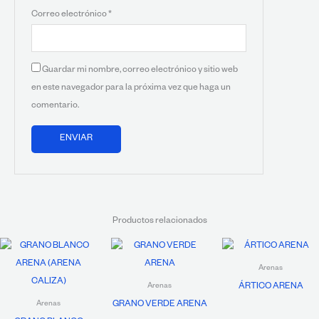
Correo electrónico
*
Guardar mi nombre, correo electrónico y sitio web
en este navegador para la próxima vez que haga un
comentario.
Productos relacionados
Arenas
ÁRTICO ARENA
Arenas
GRANO VERDE ARENA
Arenas