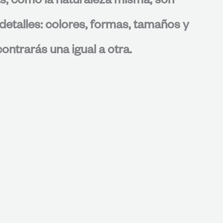
s, como la naturaleza misma, son
detalles: colores, formas, tamaños y
ontrarás una igual a otra.