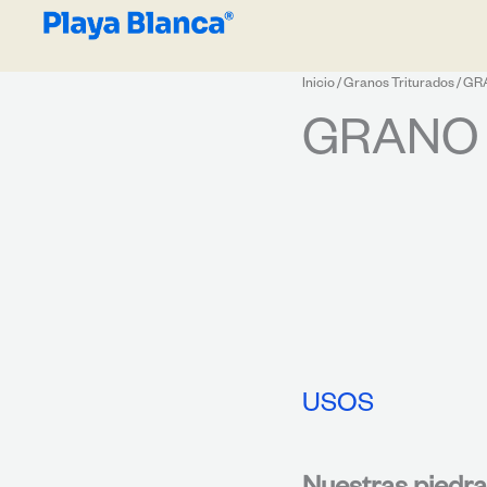
Inicio
/
Granos Triturados
/ GR
GRANO 
USOS