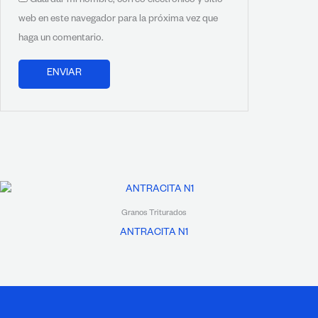
Guardar mi nombre, correo electrónico y sitio
web en este navegador para la próxima vez que
haga un comentario.
Granos Triturados
ANTRACITA N1