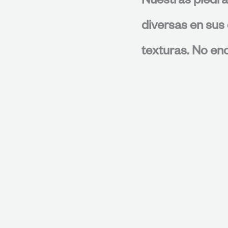
Nuestras piedra
diversas en sus 
texturas. No enc