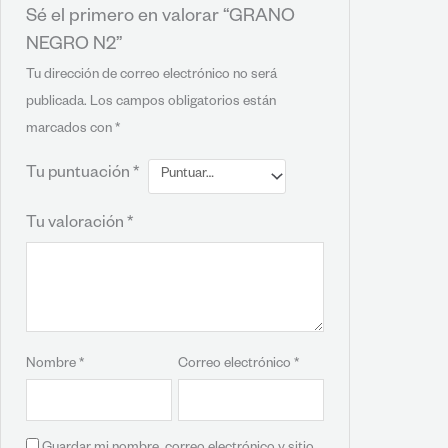
Sé el primero en valorar “GRANO
NEGRO N2”
Tu dirección de correo electrónico no será
publicada.
Los campos obligatorios están
marcados con
*
Tu puntuación
*
Tu valoración
*
Nombre
*
Correo electrónico
*