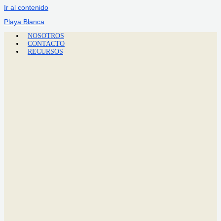
Ir al contenido
Playa Blanca
NOSOTROS
CONTACTO
RECURSOS