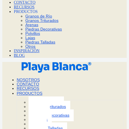
CONTACTO
RECURSOS
PRODUCTOS
Granos de Río
Granos Triturados
Arenas
Piedras Decorativas
Polvillos
Lajas
Piedras Talladas
Otros
INSPIRACIÓN
BLOG
NOSOTROS
CONTACTO
RECURSOS
PRODUCTOS
Granos de Río
Granos Triturados
Arenas
Piedras Decorativas
Polvillos
Lajas
Piedras Talladas