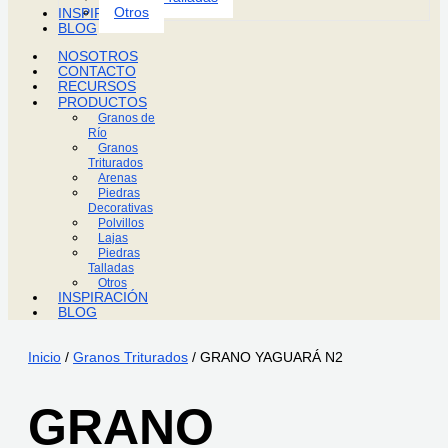
Otros
INSPIRACIÓN
BLOG
NOSOTROS
CONTACTO
RECURSOS
PRODUCTOS
Granos de
Río
Granos
Triturados
Arenas
Piedras
Decorativas
Polvillos
Lajas
Piedras
Talladas
Otros
INSPIRACIÓN
BLOG
Inicio
/
Granos Triturados
/ GRANO YAGUARÁ N2
GRANO