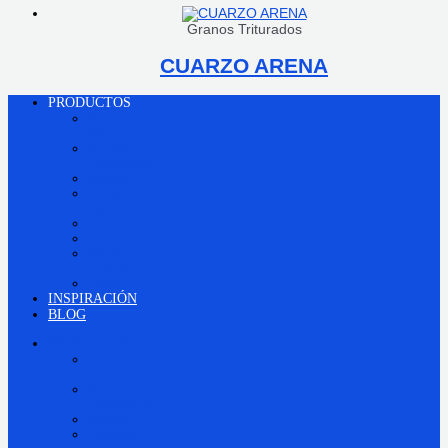
Granos Triturados
CUARZO ARENA
PRODUCTOS
Granos de
Río
Granos
Triturados
Arenas
Piedras
Decorativas
Polvillos
Lajas
Piedras
Talladas
Otros
INSPIRACIÓN
BLOG
PRODUCTOS
Granos de
Río
Granos
Triturados
Arenas
Piedras