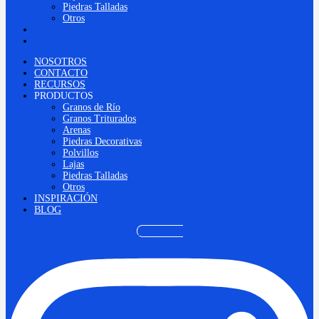
Piedras Talladas
Otros
INSPIRACIÓN
BLOG
NOSOTROS
CONTACTO
RECURSOS
PRODUCTOS
Granos de Río
Granos Triturados
Arenas
Piedras Decorativas
Polvillos
Lajas
Piedras Talladas
Otros
INSPIRACIÓN
BLOG
Instagram