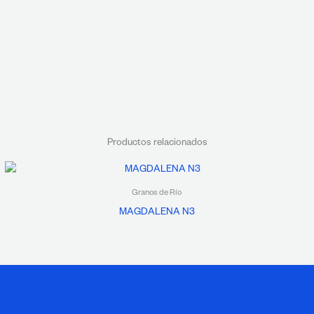
Productos relacionados
Granos de Río
MAGDALENA N3