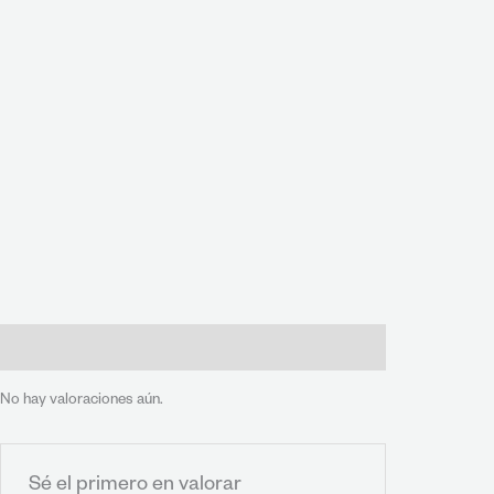
Valoraciones (0)
No hay valoraciones aún.
Sé el primero en valorar