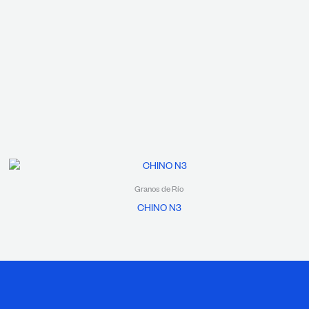
Granos de Río
CHINO N3