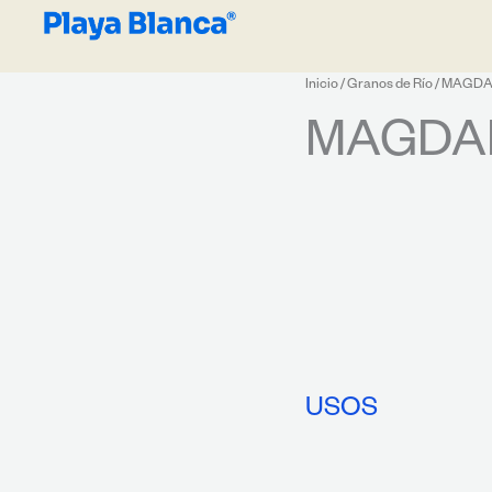
Inicio
/
Granos de Río
/ MAGDA
MAGDA
USOS