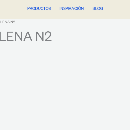
PRODUCTOS
INSPIRACIÓN
BLOG
LENA N2
LENA N2