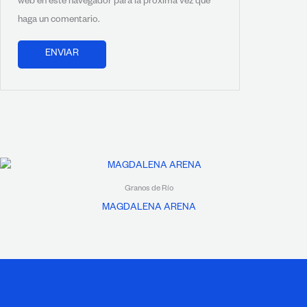
web en este navegador para la próxima vez que
haga un comentario.
Granos de Río
MAGDALENA ARENA