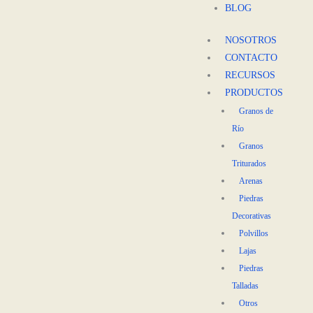
BLOG
NOSOTROS
CONTACTO
RECURSOS
PRODUCTOS
Granos de
Río
Granos
Triturados
Arenas
Piedras
Decorativas
Polvillos
Lajas
Piedras
Talladas
Otros