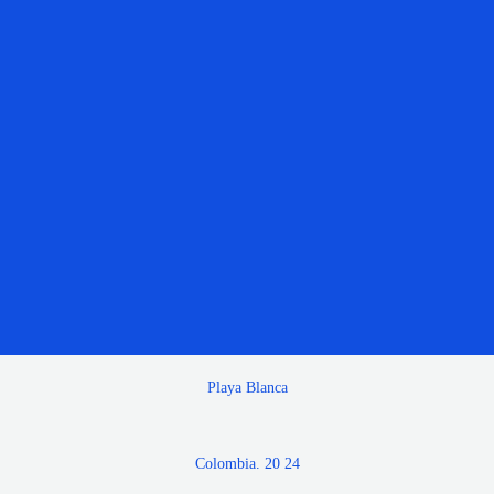
Playa Blanca
Colombia. 20 24