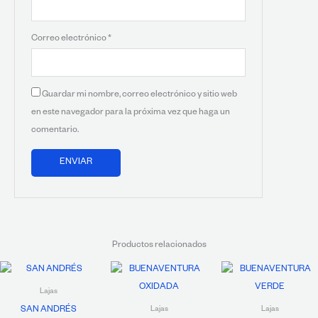
Correo electrónico
*
Guardar mi nombre, correo electrónico y sitio web
en este navegador para la próxima vez que haga un
comentario.
Productos relacionados
Lajas
SAN ANDRÉS
Lajas
Lajas