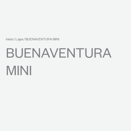
Inicio
/
Lajas
/ BUENAVENTURA MINI
BUENAVENTURA
MINI