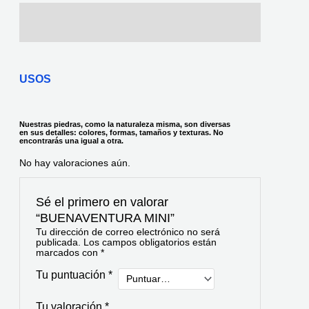
Descripción
Valoraciones (0)
USOS
Nuestras piedras, como la naturaleza misma, son diversas
en sus detalles: colores, formas, tamaños y texturas. No
encontrarás una igual a otra.
No hay valoraciones aún.
Sé el primero en valorar
“BUENAVENTURA MINI”
Tu dirección de correo electrónico no será
publicada.
Los campos obligatorios están
marcados con
*
Tu puntuación
*
Tu valoración
*