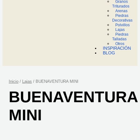
Granos
Triturados
Arenas
Piedras
Decorativas
Polvillos
Lajas
Piedras
Talladas
Otros
INSPIRACIÓN
BLOG
Inicio
/
Lajas
/ BUENAVENTURA MINI
BUENAVENTURA
MINI