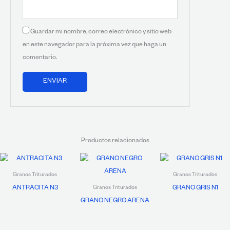
Guardar mi nombre, correo electrónico y sitio web
en este navegador para la próxima vez que haga un
comentario.
Productos relacionados
Granos Triturados
Granos Triturados
ANTRACITA N3
GRANO GRIS N1
Granos Triturados
GRANO NEGRO ARENA