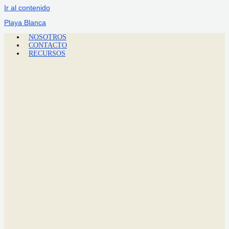
Ir al contenido
Playa Blanca
NOSOTROS
CONTACTO
RECURSOS