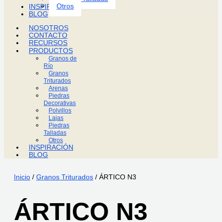
Otros
INSPIRACIÓN
BLOG
NOSOTROS
CONTACTO
RECURSOS
PRODUCTOS
Granos de
Río
Granos
Triturados
Arenas
Piedras
Decorativas
Polvillos
Lajas
Piedras
Talladas
Otros
INSPIRACIÓN
BLOG
Inicio
/
Granos Triturados
/ ÁRTICO N3
ÁRTICO N3