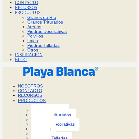
CONTACTO
RECURSOS
PRODUCTOS
Granos de Río
Granos Triturados
Arenas
Piedras Decorativas
Polvillos
Lajas
Piedras Talladas
Otros
INSPIRACIÓN
BLOG
NOSOTROS
CONTACTO
RECURSOS
PRODUCTOS
Granos de Río
Granos Triturados
Arenas
Piedras Decorativas
Polvillos
Lajas
Piedras Talladas