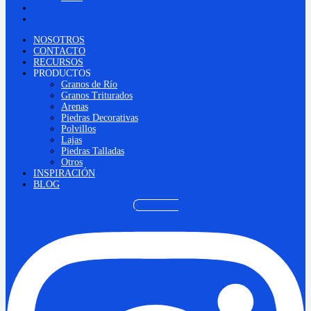
INSPIRACIÓN
BLOG
NOSOTROS
CONTACTO
RECURSOS
PRODUCTOS
Granos de Río
Granos Triturados
Arenas
Piedras Decorativas
Polvillos
Lajas
Piedras Talladas
Otros
INSPIRACIÓN
BLOG
Instagram