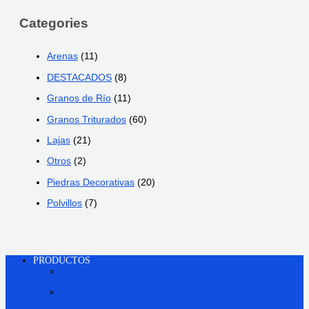
Categories
Arenas
(11)
DESTACADOS
(8)
Granos de Río
(11)
Granos Triturados
(60)
Lajas
(21)
Otros
(2)
Piedras Decorativas
(20)
Polvillos
(7)
PRODUCTOS
Granos de
Río
Granos
Triturados