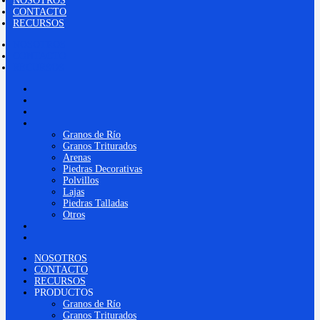
NOSOTROS
CONTACTO
RECURSOS
NOSOTROS
CONTACTO
RECURSOS
NOSOTROS
CONTACTO
RECURSOS
PRODUCTOS
Granos de Río
Granos Triturados
Arenas
Piedras Decorativas
Polvillos
Lajas
Piedras Talladas
Otros
INSPIRACIÓN
BLOG
NOSOTROS
CONTACTO
RECURSOS
PRODUCTOS
Granos de Río
Granos Triturados