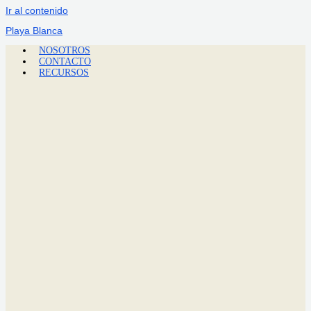
Ir al contenido
Playa Blanca
NOSOTROS
CONTACTO
RECURSOS