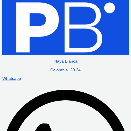
Playa Blanca
Colombia. 20 24
Whatsapp