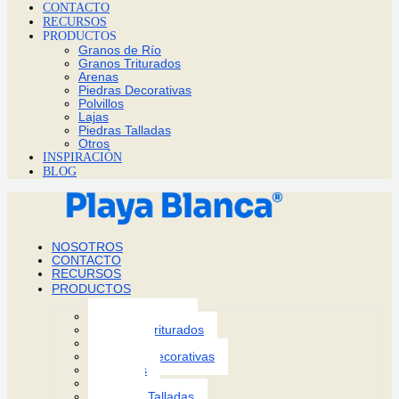
CONTACTO
RECURSOS
PRODUCTOS
Granos de Río
Granos Triturados
Arenas
Piedras Decorativas
Polvillos
Lajas
Piedras Talladas
Otros
INSPIRACIÓN
BLOG
NOSOTROS
CONTACTO
RECURSOS
PRODUCTOS
Granos de Río
Granos Triturados
Arenas
Piedras Decorativas
Polvillos
Lajas
Piedras Talladas